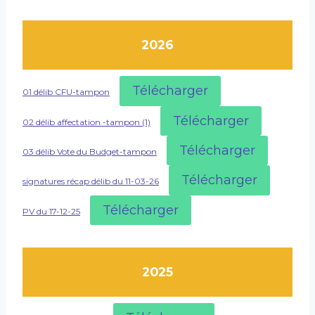
2026
Télécharger
01 délib CFU-tampon
Télécharger
02 délib affectation -tampon (1)
Télécharger
03 délib Vote du Budget-tampon
Télécharger
signatures récap délib du 11-03-26
Télécharger
PV du 17-12-25
2025