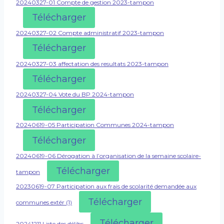
20240327-01 Compte de gestion 2023-tampon
Télécharger
20240327-02 Compte administratif 2023-tampon
Télécharger
20240327-03 affectation des resultats 2023-tampon
Télécharger
20240327-04 Vote du BP 2024-tampon
Télécharger
20240619-05 Participation Communes 2024-tampon
Télécharger
20240619-06 Dérogation à l’organisation de la semaine scolaire-
Télécharger
tampon
20230619-07 Participation aux frais de scolarité demandée aux
Télécharger
communes extér (1)
Télécharger
20241211 Liste des délibs