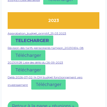
2023
Approbation_budget_primitif_29.03.2023
TELECHARGER
Revision-des-tarifs-periscolaires-tampon_20230614-08
Télécharger
20230928 Liste des délib du 26-09-2023
Télécharger
Delib 2026-07-02-14 DM budget fonctionnement vers
Télécharger
investissement
Retour à la page « réunions »